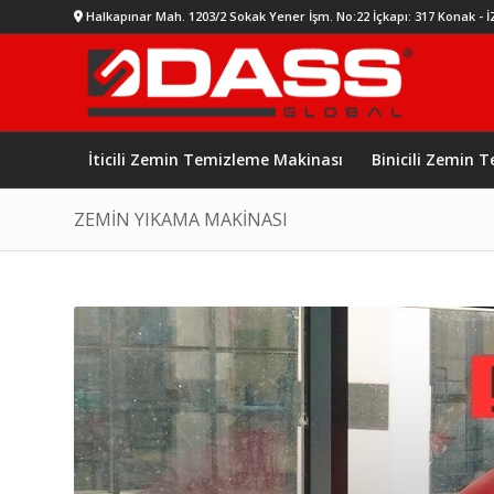
Halkapınar Mah. 1203/2 Sokak Yener İşm. No:22 İçkapı: 317 Konak - 
İticili Zemin Temizleme Makinası
Binicili Zemin 
ZEMİN YIKAMA MAKİNASI