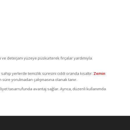
Su ve deterjanı yüzeye püskürterek fırçalar yardımıyla
 sahip yerlerde temizlik süresini ciddi oranda kısaltır.
Zemin
 süre yorulmadan çalışmasına olanak tanır.
iyet tasarrufunda avantaj sağlar. Ayrıca, düzenli kullanımda