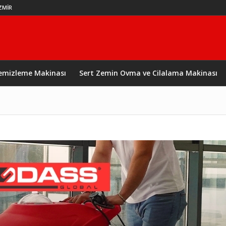
İZMİR
Temizleme Makinası
Sert Zemin Ovma ve Cilalama Makinası