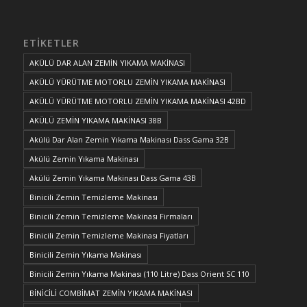
ETIKETLER
AKÜLÜ DAR ALAN ZEMİN YIKAMA MAKİNASI
AKÜLÜ YÜRÜTME MOTORLU ZEMİN YIKAMA MAKİNASI
AKÜLÜ YÜRÜTME MOTORLU ZEMİN YIKAMA MAKİNASI 42BD
AKÜLÜ ZEMİN YIKAMA MAKİNASI 38B
Akülü Dar Alan Zemin Yıkama Makinası Dass Gama 32B
Akülü Zemin Yıkama Makinası
Akülü Zemin Yıkama Makinası Dass Gama 43B
Binicili Zemin Temizleme Makinası
Binicili Zemin Temizleme Makinası Firmaları
Binicili Zemin Temizleme Makinası Fiyatları
Binicili Zemin Yıkama Makinası
Binicili Zemin Yıkama Makinası (110 Litre) Dass Orient SC 110
BİNİCİLİ COMBİMAT ZEMİN YIKAMA MAKİNASI