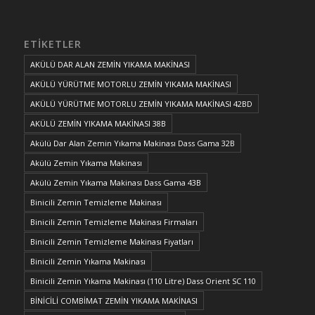
ETIKETLER
AKÜLÜ DAR ALAN ZEMİN YIKAMA MAKİNASI
AKÜLÜ YÜRÜTME MOTORLU ZEMİN YIKAMA MAKİNASI
AKÜLÜ YÜRÜTME MOTORLU ZEMİN YIKAMA MAKİNASI 42BD
AKÜLÜ ZEMİN YIKAMA MAKİNASI 38B
Akülü Dar Alan Zemin Yıkama Makinası Dass Gama 32B
Akülü Zemin Yıkama Makinası
Akülü Zemin Yıkama Makinası Dass Gama 43B
Binicili Zemin Temizleme Makinası
Binicili Zemin Temizleme Makinası Firmaları
Binicili Zemin Temizleme Makinası Fiyatları
Binicili Zemin Yıkama Makinası
Binicili Zemin Yıkama Makinası (110 Litre) Dass Orient SC 110
BİNİCİLİ COMBİMAT ZEMİN YIKAMA MAKİNASI