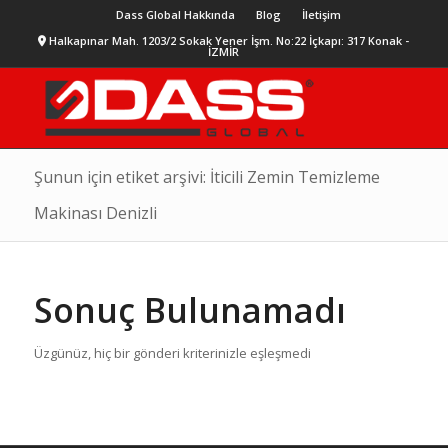
Dass Global Hakkında
Blog
İletişim
Halkapınar Mah. 1203/2 Sokak Yener İşm. No:22 İçkapı: 317 Konak -
İZMİR
Şunun için etiket arşivi: İticili Zemin Temizleme
Makinası Denizli
Sonuç Bulunamadı
Üzgünüz, hiç bir gönderi kriterinizle eşleşmedi