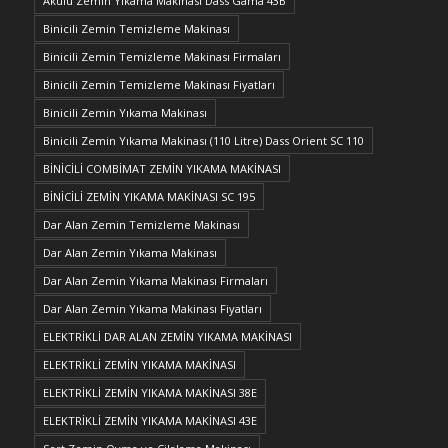
Akülü Zemin Yıkama Makinası Dass Gama 43B
Binicili Zemin Temizleme Makinası
Binicili Zemin Temizleme Makinası Firmaları
Binicili Zemin Temizleme Makinası Fiyatları
Binicili Zemin Yıkama Makinası
Binicili Zemin Yıkama Makinası (110 Litre) Dass Orient SC 110
BİNİCİLİ COMBİMAT ZEMİN YIKAMA MAKİNASI
BİNİCİLİ ZEMİN YIKAMA MAKİNASI SC 195
Dar Alan Zemin Temizleme Makinası
Dar Alan Zemin Yıkama Makinası
Dar Alan Zemin Yıkama Makinası Firmaları
Dar Alan Zemin Yıkama Makinası Fiyatları
ELEKTRİKLİ DAR ALAN ZEMİN YIKAMA MAKİNASI
ELEKTRİKLİ ZEMİN YIKAMA MAKİNASI
ELEKTRİKLİ ZEMİN YIKAMA MAKİNASI 38E
ELEKTRİKLİ ZEMİN YIKAMA MAKİNASI 43E