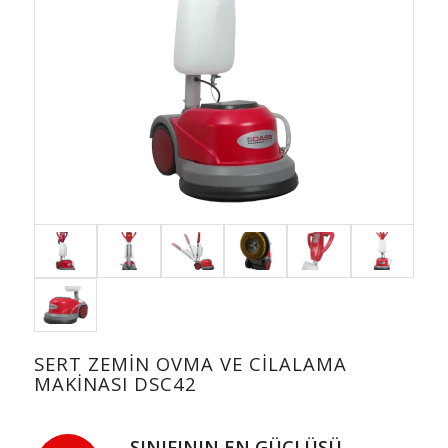
SERT ZEMİN OVMA VE CİLALAMA
MAKİNASI DSC42
SINIFININ EN GÜÇLÜSÜ