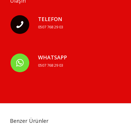
Ulaşın
TELEFON
0507 768 29 03
WHATSAPP
0507 768 29 03
Benzer Ürünler