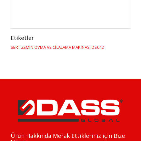
Etiketler
SERT ZEMİN OVMA VE CİLALAMA MAKİNASI DSC42
Ürün Hakkında Merak Ettikleriniz için Bize