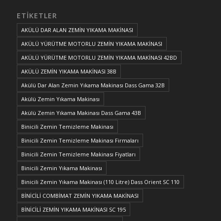
ETIKETLER
AKÜLÜ DAR ALAN ZEMİN YIKAMA MAKİNASI
AKÜLÜ YÜRÜTME MOTORLU ZEMİN YIKAMA MAKİNASI
AKÜLÜ YÜRÜTME MOTORLU ZEMİN YIKAMA MAKİNASI 42BD
AKÜLÜ ZEMİN YIKAMA MAKİNASI 38B
Akülü Dar Alan Zemin Yıkama Makinası Dass Gama 32B
Akülü Zemin Yıkama Makinası
Akülü Zemin Yıkama Makinası Dass Gama 43B
Binicili Zemin Temizleme Makinası
Binicili Zemin Temizleme Makinası Firmaları
Binicili Zemin Temizleme Makinası Fiyatları
Binicili Zemin Yıkama Makinası
Binicili Zemin Yıkama Makinası (110 Litre) Dass Orient SC 110
BİNİCİLİ COMBİMAT ZEMİN YIKAMA MAKİNASI
BİNİCİLİ ZEMİN YIKAMA MAKİNASI SC 195