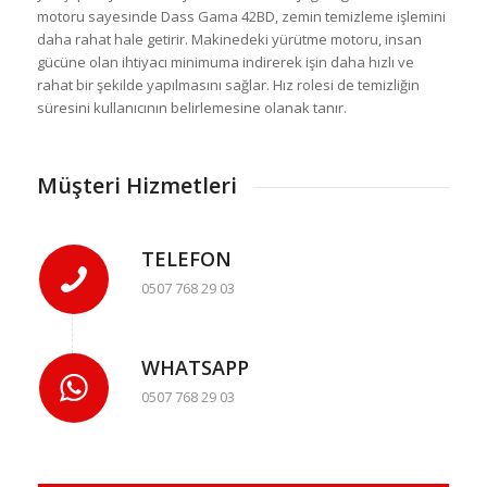
motoru sayesinde Dass Gama 42BD, zemin temizleme işlemini
daha rahat hale getirir. Makinedeki yürütme motoru, insan
gücüne olan ihtiyacı minimuma indirerek işin daha hızlı ve
rahat bir şekilde yapılmasını sağlar. Hız rolesi de temizliğin
süresini kullanıcının belirlemesine olanak tanır.
Müşteri Hizmetleri
TELEFON
0507 768 29 03
WHATSAPP
0507 768 29 03