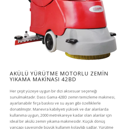
AKÜLÜ YÜRÜTME MOTORLU ZEMİN
YIKAMA MAKİNASI 42BD
Her çeşit yüzeye uygun bir dizi aksesuar seçeneği
sunulmaktadır. Dass Gama 42BD zemin temizleme makinesi,
ayarlanabilir fırça baskısı ve su ayarı gibi özelliklerle
donatılmıştır. Manevra kabiliyeti yüksek ve dar alanlarda
kullanıma uygun, 2000 metrekareye kadar olan alanlar için
ideal bir akülü zemin yıkama makinesidir. Küçük dönüş
yarıçapı sayesinde büyük kullanım kolaylığı sağlar. Yürütme