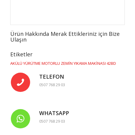
Ürün Hakkında Merak Ettikleriniz için Bize
Ulaşın
Etiketler
AKÜLÜ YÜRÜTME MOTORLU ZEMİN YIKAMA MAKİNASI 42BD
TELEFON
0507 768 29 03
WHATSAPP
0507 768 29 03